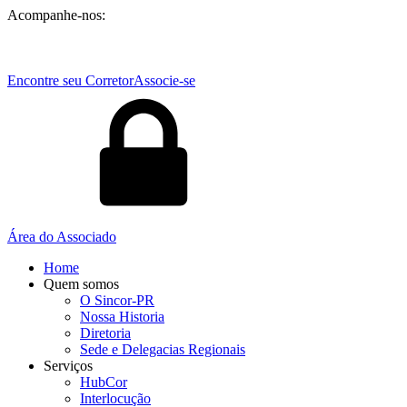
Acompanhe-nos:
Encontre seu Corretor
Associe-se
Área do Associado
Home
Quem somos
O Sincor-PR
Nossa Historia
Diretoria
Sede e Delegacias Regionais
Serviços
HubCor
Interlocução