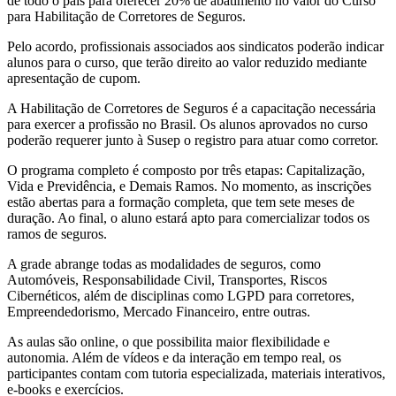
de todo o país para oferecer 20% de abatimento no valor do Curso
para Habilitação de Corretores de Seguros.
Pelo acordo, profissionais associados aos sindicatos poderão indicar
alunos para o curso, que terão direito ao valor reduzido mediante
apresentação de cupom.
A Habilitação de Corretores de Seguros é a capacitação necessária
para exercer a profissão no Brasil. Os alunos aprovados no curso
poderão requerer junto à Susep o registro para atuar como corretor.
O programa completo é composto por três etapas: Capitalização,
Vida e Previdência, e Demais Ramos. No momento, as inscrições
estão abertas para a formação completa, que tem sete meses de
duração. Ao final, o aluno estará apto para comercializar todos os
ramos de seguros.
A grade abrange todas as modalidades de seguros, como
Automóveis, Responsabilidade Civil, Transportes, Riscos
Cibernéticos, além de disciplinas como LGPD para corretores,
Empreendedorismo, Mercado Financeiro, entre outras.
As aulas são online, o que possibilita maior flexibilidade e
autonomia. Além de vídeos e da interação em tempo real, os
participantes contam com tutoria especializada, materiais interativos,
e-books e exercícios.