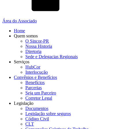
Área do Associado
Home
Quem somos
O Sincor-PR
Nossa Historia
Diretoria
Sede e Delegacias Regionais
Serviços
HubCor
Interlocução
Convênios e Benefícios
Benefícios
Parcerias
Seja um Parceiro
Corretor Legal
Legislação
Documentos
Legislação sobre seguros
Código Civil
CLT