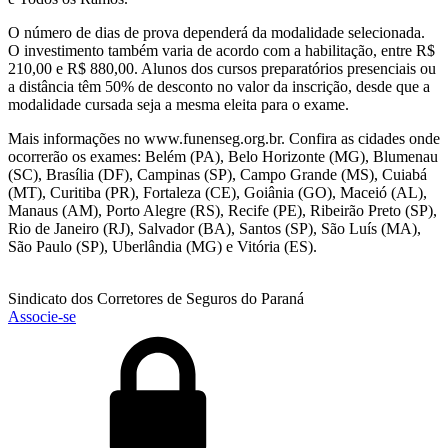
O número de dias de prova dependerá da modalidade selecionada.
O investimento também varia de acordo com a habilitação, entre R$
210,00 e R$ 880,00. Alunos dos cursos preparatórios presenciais ou
a distância têm 50% de desconto no valor da inscrição, desde que a
modalidade cursada seja a mesma eleita para o exame.
Mais informações no www.funenseg.org.br. Confira as cidades onde
ocorrerão os exames: Belém (PA), Belo Horizonte (MG), Blumenau
(SC), Brasília (DF), Campinas (SP), Campo Grande (MS), Cuiabá
(MT), Curitiba (PR), Fortaleza (CE), Goiânia (GO), Maceió (AL),
Manaus (AM), Porto Alegre (RS), Recife (PE), Ribeirão Preto (SP),
Rio de Janeiro (RJ), Salvador (BA), Santos (SP), São Luís (MA),
São Paulo (SP), Uberlândia (MG) e Vitória (ES).
Sindicato dos Corretores de Seguros do Paraná
Associe-se