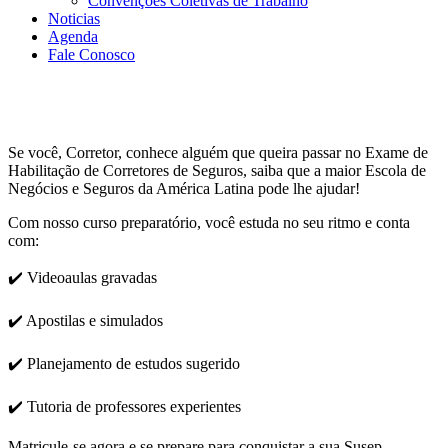
Convenções Coletivas de Trabalho
Noticias
Agenda
Fale Conosco
Se você, Corretor, conhece alguém que queira passar no Exame de
Habilitação de Corretores de Seguros, saiba que a maior Escola de
Negócios e Seguros da América Latina pode lhe ajudar!
Com nosso curso preparatório, você estuda no seu ritmo e conta
com:
✔️ Videoaulas gravadas
✔️ Apostilas e simulados
✔️ Planejamento de estudos sugerido
✔️ Tutoria de professores experientes
Matricule-se agora e se prepare para conquistar a sua Susep.