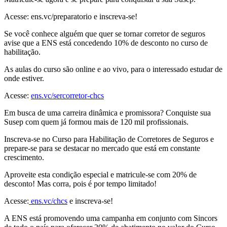
Acesse: ens.vc/preparatorio e inscreva-se!
Se você conhece alguém que quer se tornar corretor de seguros
avise que a ENS está concedendo 10% de desconto no curso de
habilitação.
As aulas do curso são online e ao vivo, para o interessado estudar de
onde estiver.
Acesse:
ens.vc/sercorretor-chcs
Em busca de uma carreira dinâmica e promissora? Conquiste sua
Susep com quem já formou mais de 120 mil profissionais.
Inscreva-se no Curso para Habilitação de Corretores de Seguros e
prepare-se para se destacar no mercado que está em constante
crescimento.
Aproveite esta condição especial e matricule-se com 20% de
desconto! Mas corra, pois é por tempo limitado!
Acesse:
ens.vc/chcs
e inscreva-se!
A ENS está promovendo uma campanha em conjunto com Sincors