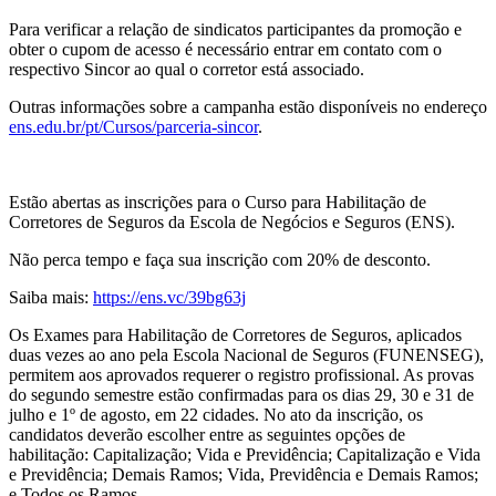
Para verificar a relação de sindicatos participantes da promoção e
obter o cupom de acesso é necessário entrar em contato com o
respectivo Sincor ao qual o corretor está associado.
Outras informações sobre a campanha estão disponíveis no endereço
ens.edu.br/pt/Cursos/parceria-sincor
.
Estão abertas as inscrições para o Curso para Habilitação de
Corretores de Seguros da Escola de Negócios e Seguros (ENS).
Não perca tempo e faça sua inscrição com 20% de desconto.
Saiba mais:
https://ens.vc/39bg63j
Os Exames para Habilitação de Corretores de Seguros, aplicados
duas vezes ao ano pela Escola Nacional de Seguros (FUNENSEG),
permitem aos aprovados requerer o registro profissional. As provas
do segundo semestre estão confirmadas para os dias 29, 30 e 31 de
julho e 1º de agosto, em 22 cidades. No ato da inscrição, os
candidatos deverão escolher entre as seguintes opções de
habilitação: Capitalização; Vida e Previdência; Capitalização e Vida
e Previdência; Demais Ramos; Vida, Previdência e Demais Ramos;
e Todos os Ramos.