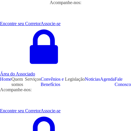
Acompanhe-nos:
Encontre seu Corretor
Associe-se
Área do Associado
Home
Quem
Serviços
Convênios e
Legislação
Noticias
Agenda
Fale
somos
Benefícios
Conosco
Acompanhe-nos:
Encontre seu Corretor
Associe-se