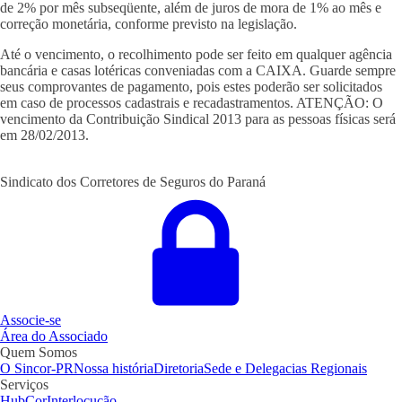
de 2% por mês subseqüente, além de juros de mora de 1% ao mês e
correção monetária, conforme previsto na legislação.
Até o vencimento, o recolhimento pode ser feito em qualquer agência
bancária e casas lotéricas conveniadas com a CAIXA. Guarde sempre
seus comprovantes de pagamento, pois estes poderão ser solicitados
em caso de processos cadastrais e recadastramentos. ATENÇÃO: O
vencimento da Contribuição Sindical 2013 para as pessoas físicas será
em 28/02/2013.
Sindicato dos Corretores de Seguros do Paraná
Associe-se
Área do Associado
Quem Somos
O Sincor-PR
Nossa história
Diretoria
Sede e Delegacias Regionais
Serviços
HubCor
Interlocução