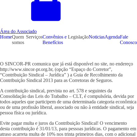
Área do Associado
Home
Quem
Serviços
Convênios e
Legislação
Noticias
Agenda
Fale
somos
Benefícios
Conosco
O SINCOR-PR comunica que já está disponível no site, no endereço
http://www.sincor-pr.org.br, (opção “Espaço do Corretor”,
“Contribuição Sindical – Jurídica” ) a Guia de Recolhimento da
Contribuição Sindical 2013 para as Corretoras de Seguros.
A contribuição sindical, prevista no art. 578 e seguintes da
Consolidação das Leis do Trabalho – CLT, é compulsória, devida por
todos aqueles que participem de uma determinada categoria econômica
ou de uma profissão liberal, associado ou não à entidade sindical, seja
pessoa física ou jurídica.
Evite pagar multa e juros da Contribuição Sindical! O vencimento
desta contribuição é 31/01/13, para pessoas jurídicas. O pagamento em
atraso acarreta multa de 10% nos trinta primeiros dias, com o adicional