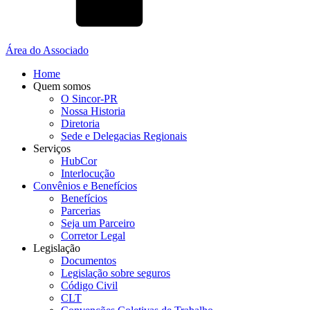
Área do Associado
Home
Quem somos
O Sincor-PR
Nossa Historia
Diretoria
Sede e Delegacias Regionais
Serviços
HubCor
Interlocução
Convênios e Benefícios
Benefícios
Parcerias
Seja um Parceiro
Corretor Legal
Legislação
Documentos
Legislação sobre seguros
Código Civil
CLT