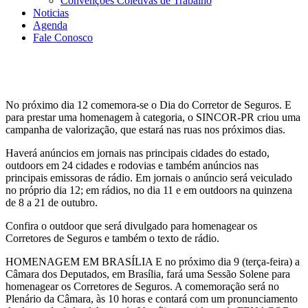
Convenções Coletivas de Trabalho
Noticias
Agenda
Fale Conosco
No próximo dia 12 comemora-se o Dia do Corretor de Seguros. E
para prestar uma homenagem à categoria, o SINCOR-PR criou uma
campanha de valorização, que estará nas ruas nos próximos dias.
Haverá anúncios em jornais nas principais cidades do estado,
outdoors em 24 cidades e rodovias e também anúncios nas
principais emissoras de rádio. Em jornais o anúncio será veiculado
no próprio dia 12; em rádios, no dia 11 e em outdoors na quinzena
de 8 a 21 de outubro.
Confira o outdoor que será divulgado para homenagear os
Corretores de Seguros e também o texto de rádio.
HOMENAGEM EM BRASÍLIA E no próximo dia 9 (terça-feira) a
Câmara dos Deputados, em Brasília, fará uma Sessão Solene para
homenagear os Corretores de Seguros. A comemoração será no
Plenário da Câmara, às 10 horas e contará com um pronunciamento