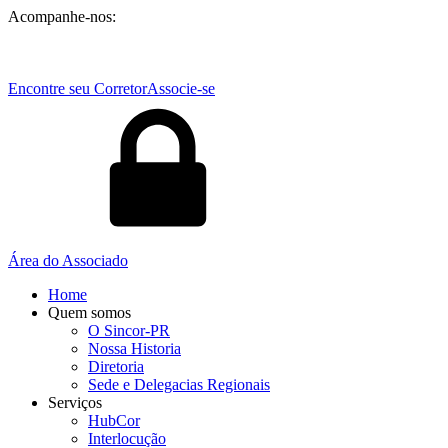
Acompanhe-nos:
Encontre seu Corretor
Associe-se
Área do Associado
Home
Quem somos
O Sincor-PR
Nossa Historia
Diretoria
Sede e Delegacias Regionais
Serviços
HubCor
Interlocução