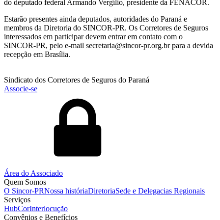
do deputado federal Armando Vergílio, presidente da FENACOR.
Estarão presentes ainda deputados, autoridades do Paraná e
membros da Diretoria do SINCOR-PR. Os Corretores de Seguros
interessados em participar devem entrar em contato com o
SINCOR-PR, pelo e-mail secretaria@sincor-pr.org.br para a devida
recepção em Brasília.
Sindicato dos Corretores de Seguros do Paraná
Associe-se
Área do Associado
Quem Somos
O Sincor-PR
Nossa história
Diretoria
Sede e Delegacias Regionais
Serviços
HubCor
Interlocução
Convênios e Benefícios