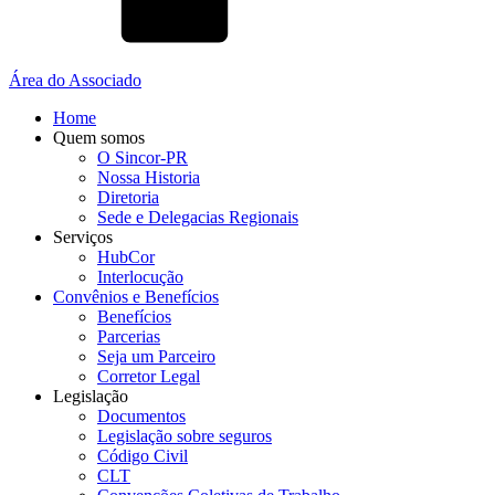
Área do Associado
Home
Quem somos
O Sincor-PR
Nossa Historia
Diretoria
Sede e Delegacias Regionais
Serviços
HubCor
Interlocução
Convênios e Benefícios
Benefícios
Parcerias
Seja um Parceiro
Corretor Legal
Legislação
Documentos
Legislação sobre seguros
Código Civil
CLT