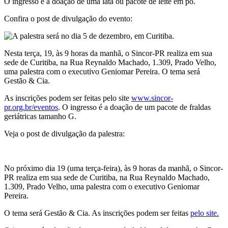
O ingresso é a doação de uma lata ou pacote de leite em pó.
Confira o post de divulgação do evento:
Nesta terça, 19, às 9 horas da manhã, o Sincor-PR realiza em sua
sede de Curitiba, na Rua Reynaldo Machado, 1.309, Prado Velho,
uma palestra com o executivo Geniomar Pereira. O tema será
Gestão & Cia.
As inscrições podem ser feitas pelo site
www.sincor-
pr.org.br/eventos
. O ingresso é a doação de um pacote de fraldas
geriátricas tamanho G.
Veja o post de divulgação da palestra:
No próximo dia 19 (uma terça-feira), às 9 horas da manhã, o Sincor-
PR realiza em sua sede de Curitiba, na Rua Reynaldo Machado,
1.309, Prado Velho, uma palestra com o executivo Geniomar
Pereira.
O tema será Gestão & Cia. As inscrições podem ser feitas
pelo site.