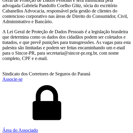
Geral de Proteção de Dados Pessoais e será ministrada pela
advogada Gabriela Pandolfo Coelho Glitz, sócia do escritório
Cabanellos Advocacia, responsável pela gestão de clientes do
contencioso corporativo nas áreas de Direito do Consumidor, Civil,
Administrativo e Bancário.
A Lei Geral de Proteção de Dados Pessoais é a legislação brasileira
que determina como os dados dos cidadãos podem ser coletados e
tratados, e que prevê punições para transgressões. As vagas para esta
palestra são limitadas e podem ser feitas encaminhando um e-mail
para o Sincor-PR, para secretaria@sincor-pr.org.br, com nome
completo, CPF e e-mail.
Sindicato dos Corretores de Seguros do Paraná
Associe-se
Área do Associado