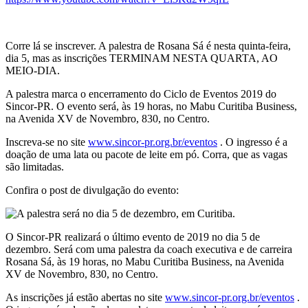
Corre lá se inscrever. A palestra de Rosana Sá é nesta quinta-feira,
dia 5, mas as inscrições TERMINAM NESTA QUARTA, AO
MEIO-DIA.
A palestra marca o encerramento do Ciclo de Eventos 2019 do
Sincor-PR. O evento será, às 19 horas, no Mabu Curitiba Business,
na Avenida XV de Novembro, 830, no Centro.
Inscreva-se no site
www.sincor-pr.org.br/eventos
. O ingresso é a
doação de uma lata ou pacote de leite em pó. Corra, que as vagas
são limitadas.
Confira o post de divulgação do evento:
O Sincor-PR realizará o último evento de 2019 no dia 5 de
dezembro. Será com uma palestra da coach executiva e de carreira
Rosana Sá, às 19 horas, no Mabu Curitiba Business, na Avenida
XV de Novembro, 830, no Centro.
As inscrições já estão abertas no site
www.sincor-pr.org.br/eventos
.