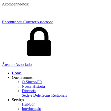
Acompanhe-nos:
Encontre seu Corretor
Associe-se
Área do Associado
Home
Quem somos
O Sincor-PR
Nossa Historia
Diretoria
Sede e Delegacias Regionais
Serviços
HubCor
Interlocução