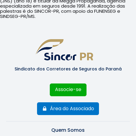
(JNS) (ano 18) e titular da Megga Propaganda, agência
especializada em seguros desde 1991. A realização das
palestras é do SINCOR-PR, com apoio da FUNENSEG e
SINDSEG-PR/MS.
Sindicato dos Corretores de Seguros do Paraná
Associe-se
Área do Associado
Quem Somos