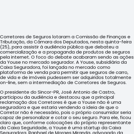
Corretores de Seguros lotaram a Comissão de Finanças e
Tributação, da Câmara dos Deputados, nesta quinta-feira
(25), para assistir à audiência pública que debateu a
comercialização e a propaganda de produtos de seguros
pela internet. O foco do debate acabaram sendo as ações
da Youse no mercado segurador. A Youse, subsidiária da
Caixa Seguradora, foi lançada no mercado como
plataforma de venda para permitir que seguros de carro,
de vida e de imóveis pudessem ser adquiridos totalmente
on-line, sem a intermediação de Corretores de Seguros.
O presidente do Sincor-PR, José Antonio de Castro,
participou da audiência e destacou que a principal
reclamação dos Corretores é que a Youse não é uma
seguradora e que estaria vendendo a ideia de que o
Corretor não é necessário, pois o próprio consumidor seria
capaz de personalizar e cotar o seu seguro. Para ele, ficou
claro que, conforme colocações do próprio representante
da Caixa Seguridade, a Youse é uma startup da Caixa
Seguradora. Raphael de Moraes Miranda, advogado da