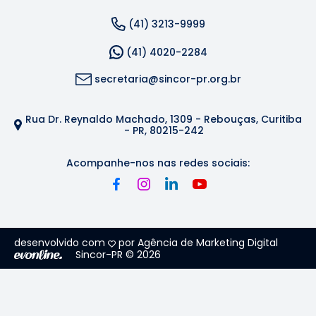
(41) 3213-9999
(41) 4020-2284
secretaria@sincor-pr.org.br
Rua Dr. Reynaldo Machado, 1309 - Rebouças, Curitiba
- PR, 80215-242
Acompanhe-nos nas redes sociais:
desenvolvido com
por Agência de Marketing Digital
Sincor-PR © 2026