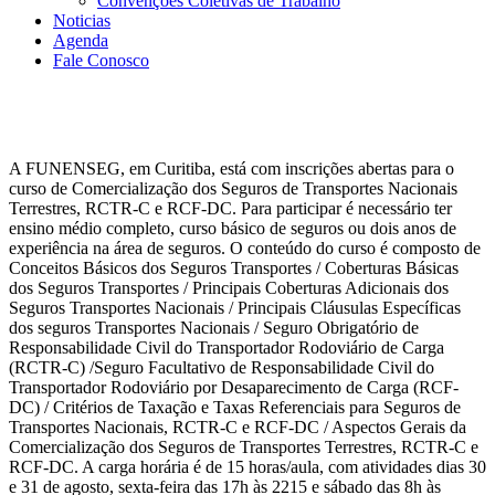
Convenções Coletivas de Trabalho
Noticias
Agenda
Fale Conosco
A FUNENSEG, em Curitiba, está com inscrições abertas para o
curso de Comercialização dos Seguros de Transportes Nacionais
Terrestres, RCTR-C e RCF-DC. Para participar é necessário ter
ensino médio completo, curso básico de seguros ou dois anos de
experiência na área de seguros. O conteúdo do curso é composto de
Conceitos Básicos dos Seguros Transportes / Coberturas Básicas
dos Seguros Transportes / Principais Coberturas Adicionais dos
Seguros Transportes Nacionais / Principais Cláusulas Específicas
dos seguros Transportes Nacionais / Seguro Obrigatório de
Responsabilidade Civil do Transportador Rodoviário de Carga
(RCTR-C) /Seguro Facultativo de Responsabilidade Civil do
Transportador Rodoviário por Desaparecimento de Carga (RCF-
DC) / Critérios de Taxação e Taxas Referenciais para Seguros de
Transportes Nacionais, RCTR-C e RCF-DC / Aspectos Gerais da
Comercialização dos Seguros de Transportes Terrestres, RCTR-C e
RCF-DC. A carga horária é de 15 horas/aula, com atividades dias 30
e 31 de agosto, sexta-feira das 17h às 2215 e sábado das 8h às