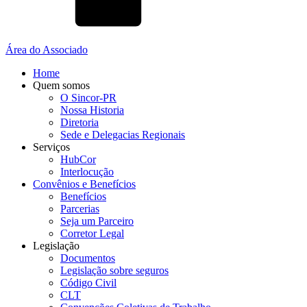
Área do Associado
Home
Quem somos
O Sincor-PR
Nossa Historia
Diretoria
Sede e Delegacias Regionais
Serviços
HubCor
Interlocução
Convênios e Benefícios
Benefícios
Parcerias
Seja um Parceiro
Corretor Legal
Legislação
Documentos
Legislação sobre seguros
Código Civil
CLT