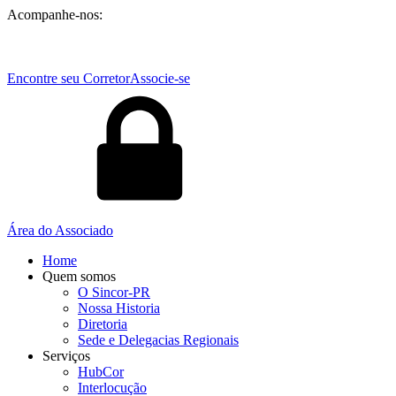
Acompanhe-nos:
Encontre seu Corretor
Associe-se
Área do Associado
Home
Quem somos
O Sincor-PR
Nossa Historia
Diretoria
Sede e Delegacias Regionais
Serviços
HubCor
Interlocução