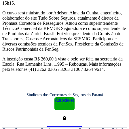
15h15.
O curso será ministrado por Adelson Almeida Cunha, engenheiro,
colaborador do site Tudo Sobre Seguros, atualmente é diretor da
Promass Corretora de Resseguros. Atuou como superintendente
Técnico/Comercial da BEMGE Seguradora e como superintendente
de Produtos da Zurich Brasil. Foi vice-presidente da Comissão de
Transportes, Cascos e Aeronáuticos da SESMIG. Participou de
diversas comissões técnicas da FenSeg. Presidente da Comissão de
Riscos Patrimoniais da FenSeg.
A inscrição custa R$ 260,00 à vista e pelo ser feita na secretaria da
Escola: Rua Lamenha Lins, 1.995 – Rebouças. Mais informações
pelo telefones (41) 3262-0305 / 3263-3106 / 3264-9614.
Sindicato dos Corretores de Seguros do Paraná
Associe-se
Área do Associado