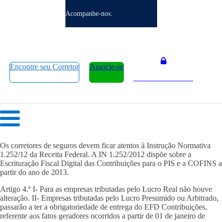
Acompanhe-nos:
Encontre seu Corretor
Associe-se
Área do Associado
Os corretores de seguros devem ficar atentos à Instrução Normativa
1.252/12 da Receita Federal. A IN 1.252/2012 dispõe sobre a
Escrituração Fiscal Digital das Contribuições para o PIS e a COFINS a
partir do ano de 2013.
Artigo 4.º I- Para as empresas tributadas pelo Lucro Real não houve
alteração. II- Empresas tributadas pelo Lucro Presumido ou Arbitrado,
passarão a ter a obrigatoriedade de entrega do EFD Contribuições,
referente aos fatos geradores ocorridos a partir de 01 de janeiro de