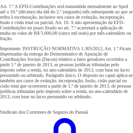
Art. 7.º A EFD-Contribuições será transmitida mensalmente ao Sped
até o 10.º (décimo) dia útil do 2.º (segundo) mês subsequente ao que se
refira à escrituração, inclusive nos casos de extinção, incorporação,
fusão e cisão total ou parcial. Art. 10. A não apresentação da EFD-
Contribuições no prazo fixado no art. 7.º acarretará a aplicação de
multa no valor de R$ 5.000,00 (cinco mil reais) por mês-calendário ou
fração.
Importante: INSTRUÇÃO NORMATIVA 1.305/2012, Art. 1.º Ficam
dispensadas da entrega do Demonstrativo de Apuração de
Contribuições Sociais (Dacon) relativo a fatos geradores ocorridos a
partir 1.º de janeiro de 2013, as pessoas jurídicas tributadas pelo
imposto sobre a renda, no ano-calendário de 2013, com base no lucro
presumido ou arbitrado. Parágrafo único. O disposto no caput aplica-se
também aos casos de extinção, incorporação, fusão, cisão parcial ou
cisão total que ocorrerem a partir de 1.º de janeiro de 2013, de pessoas
jurídicas tributadas pelo imposto sobre a renda, no ano-calendário de
2013, com base no lucro presumido ou arbitrado.
Sindicato dos Corretores de Seguros do Paraná