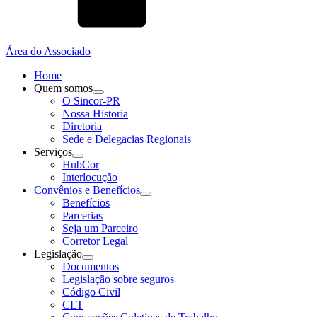
Área do Associado
Home
Quem somos
O Sincor-PR
Nossa Historia
Diretoria
Sede e Delegacias Regionais
Serviços
HubCor
Interlocução
Convênios e Benefícios
Benefícios
Parcerias
Seja um Parceiro
Corretor Legal
Legislação
Documentos
Legislação sobre seguros
Código Civil
CLT