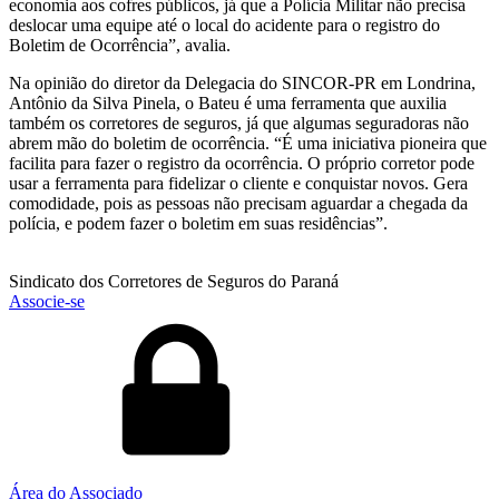
economia aos cofres públicos, já que a Polícia Militar não precisa
deslocar uma equipe até o local do acidente para o registro do
Boletim de Ocorrência”, avalia.
Na opinião do diretor da Delegacia do SINCOR-PR em Londrina,
Antônio da Silva Pinela, o Bateu é uma ferramenta que auxilia
também os corretores de seguros, já que algumas seguradoras não
abrem mão do boletim de ocorrência. “É uma iniciativa pioneira que
facilita para fazer o registro da ocorrência. O próprio corretor pode
usar a ferramenta para fidelizar o cliente e conquistar novos. Gera
comodidade, pois as pessoas não precisam aguardar a chegada da
polícia, e podem fazer o boletim em suas residências”.
Sindicato dos Corretores de Seguros do Paraná
Associe-se
Área do Associado