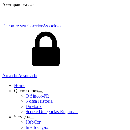
Acompanhe-nos:
Encontre seu Corretor
Associe-se
Área do Associado
Home
Quem somos
O Sincor-PR
Nossa Historia
Diretoria
Sede e Delegacias Regionais
Serviços
HubCor
Interlocução