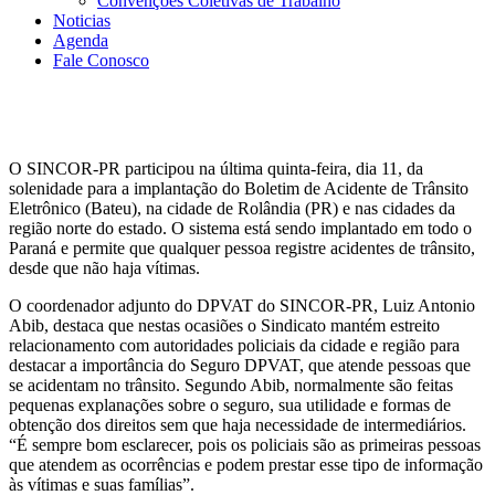
Convenções Coletivas de Trabalho
Noticias
Agenda
Fale Conosco
O SINCOR-PR participou na última quinta-feira, dia 11, da
solenidade para a implantação do Boletim de Acidente de Trânsito
Eletrônico (Bateu), na cidade de Rolândia (PR) e nas cidades da
região norte do estado. O sistema está sendo implantado em todo o
Paraná e permite que qualquer pessoa registre acidentes de trânsito,
desde que não haja vítimas.
O coordenador adjunto do DPVAT do SINCOR-PR, Luiz Antonio
Abib, destaca que nestas ocasiões o Sindicato mantém estreito
relacionamento com autoridades policiais da cidade e região para
destacar a importância do Seguro DPVAT, que atende pessoas que
se acidentam no trânsito. Segundo Abib, normalmente são feitas
pequenas explanações sobre o seguro, sua utilidade e formas de
obtenção dos direitos sem que haja necessidade de intermediários.
“É sempre bom esclarecer, pois os policiais são as primeiras pessoas
que atendem as ocorrências e podem prestar esse tipo de informação
às vítimas e suas famílias”.