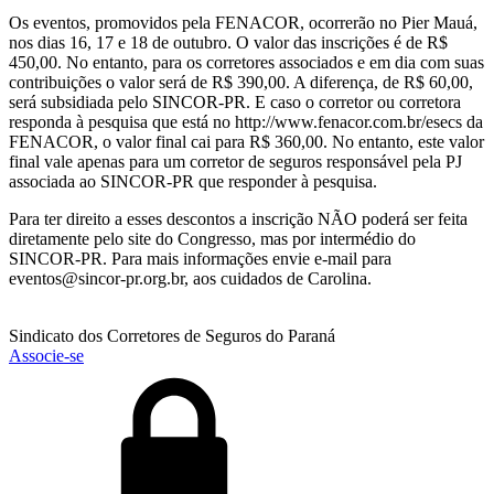
Os eventos, promovidos pela FENACOR, ocorrerão no Pier Mauá,
nos dias 16, 17 e 18 de outubro. O valor das inscrições é de R$
450,00. No entanto, para os corretores associados e em dia com suas
contribuições o valor será de R$ 390,00. A diferença, de R$ 60,00,
será subsidiada pelo SINCOR-PR. E caso o corretor ou corretora
responda à pesquisa que está no http://www.fenacor.com.br/esecs da
FENACOR, o valor final cai para R$ 360,00. No entanto, este valor
final vale apenas para um corretor de seguros responsável pela PJ
associada ao SINCOR-PR que responder à pesquisa.
Para ter direito a esses descontos a inscrição NÃO poderá ser feita
diretamente pelo site do Congresso, mas por intermédio do
SINCOR-PR. Para mais informações envie e-mail para
eventos@sincor-pr.org.br, aos cuidados de Carolina.
Sindicato dos Corretores de Seguros do Paraná
Associe-se