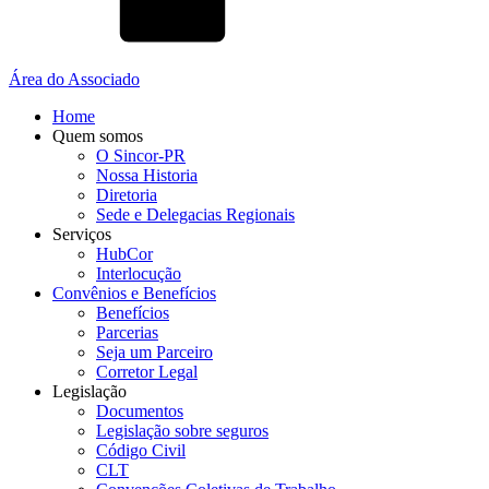
Área do Associado
Home
Quem somos
O Sincor-PR
Nossa Historia
Diretoria
Sede e Delegacias Regionais
Serviços
HubCor
Interlocução
Convênios e Benefícios
Benefícios
Parcerias
Seja um Parceiro
Corretor Legal
Legislação
Documentos
Legislação sobre seguros
Código Civil
CLT