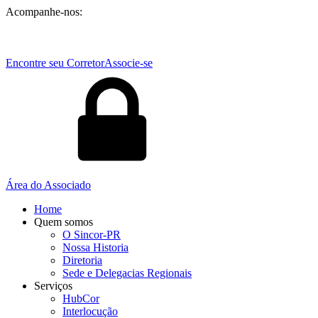
Acompanhe-nos:
Encontre seu Corretor
Associe-se
Área do Associado
Home
Quem somos
O Sincor-PR
Nossa Historia
Diretoria
Sede e Delegacias Regionais
Serviços
HubCor
Interlocução