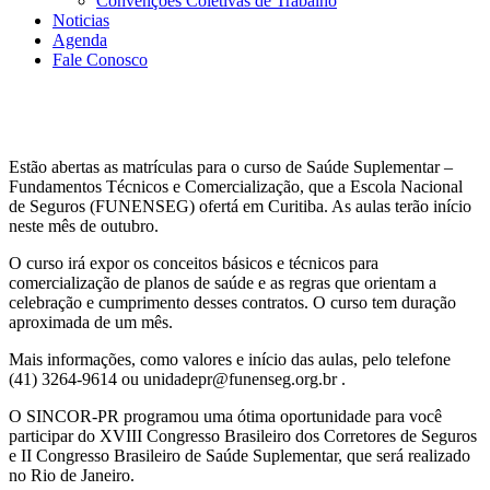
Convenções Coletivas de Trabalho
Noticias
Agenda
Fale Conosco
Estão abertas as matrículas para o curso de Saúde Suplementar –
Fundamentos Técnicos e Comercialização, que a Escola Nacional
de Seguros (FUNENSEG) ofertá em Curitiba. As aulas terão início
neste mês de outubro.
O curso irá expor os conceitos básicos e técnicos para
comercialização de planos de saúde e as regras que orientam a
celebração e cumprimento desses contratos. O curso tem duração
aproximada de um mês.
Mais informações, como valores e início das aulas, pelo telefone
(41) 3264-9614 ou unidadepr@funenseg.org.br .
O SINCOR-PR programou uma ótima oportunidade para você
participar do XVIII Congresso Brasileiro dos Corretores de Seguros
e II Congresso Brasileiro de Saúde Suplementar, que será realizado
no Rio de Janeiro.