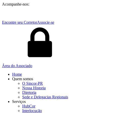
Acompanhe-nos:
Encontre seu Corretor
Associe-se
Área do Associado
Home
Quem somos
O Sincor-PR
Nossa Historia
Diretoria
Sede e Delegacias Regionais
Serviços
HubCor
Interlocução