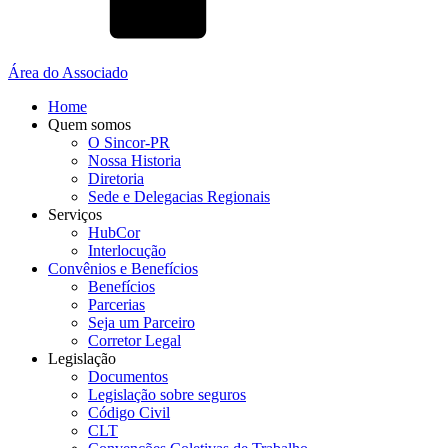
Área do Associado
Home
Quem somos
O Sincor-PR
Nossa Historia
Diretoria
Sede e Delegacias Regionais
Serviços
HubCor
Interlocução
Convênios e Benefícios
Benefícios
Parcerias
Seja um Parceiro
Corretor Legal
Legislação
Documentos
Legislação sobre seguros
Código Civil
CLT