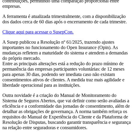
contribuições, permitindo uma comparação proporcional entre
empresas.
A ferramenta é atualizada trimestralmente, com a disponibilização
dos dados cerca de 60 dias após o encerramento de cada trimestre.
Clique aqui para acessar o SusepCon.
A Susep publicou a Resolução nº 61/2025, trazendo ajustes
importantes no funcionamento do Open Insurance (Opin). As
mudanças refletem a maturidade do sistema e atendem a demandas
do próprio mercado.
Entre as principais alterações está a redução do prazo mínimo de
permanência das empresas participantes voluntárias: de 12 meses
para apenas 30 dias, podendo ser imediata caso não existam
consentimentos ativos de clientes. A medida traz mais agilidade e
liberdade operacional para as instituições.
Outra novidade é a criação do Manual de Monitoramento do
Sistema de Seguros Abertos, que vai definir como serão avaliadas a
eficiência e a conformidade das jornadas de consentimento, além de
detalhar as obrigações de governança. A norma também reforça os
requisitos do Manual de Experiência do Cliente e da Plataforma de
Resolução de Disputas, buscando garantir transparência e segurança
na relação entre seguradoras e consumidores.