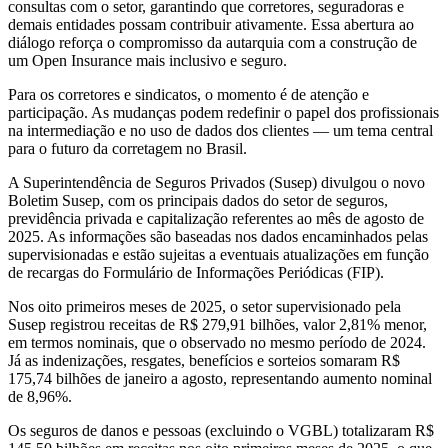
consultas com o setor, garantindo que corretores, seguradoras e
demais entidades possam contribuir ativamente. Essa abertura ao
diálogo reforça o compromisso da autarquia com a construção de
um Open Insurance mais inclusivo e seguro.
Para os corretores e sindicatos, o momento é de atenção e
participação. As mudanças podem redefinir o papel dos profissionais
na intermediação e no uso de dados dos clientes — um tema central
para o futuro da corretagem no Brasil.
A Superintendência de Seguros Privados (Susep) divulgou o novo
Boletim Susep, com os principais dados do setor de seguros,
previdência privada e capitalização referentes ao mês de agosto de
2025. As informações são baseadas nos dados encaminhados pelas
supervisionadas e estão sujeitas a eventuais atualizações em função
de recargas do Formulário de Informações Periódicas (FIP).
Nos oito primeiros meses de 2025, o setor supervisionado pela
Susep registrou receitas de R$ 279,91 bilhões, valor 2,81% menor,
em termos nominais, que o observado no mesmo período de 2024.
Já as indenizações, resgates, benefícios e sorteios somaram R$
175,74 bilhões de janeiro a agosto, representando aumento nominal
de 8,96%.
Os seguros de danos e pessoas (excluindo o VGBL) totalizaram R$