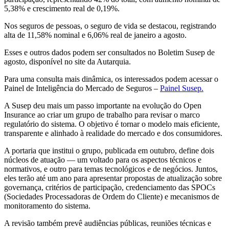
5,38% e crescimento real de 0,19%.
Nos seguros de pessoas, o seguro de vida se destacou, registrando
alta de 11,58% nominal e 6,06% real de janeiro a agosto.
Esses e outros dados podem ser consultados no Boletim Susep de
agosto, disponível no site da Autarquia.
Para uma consulta mais dinâmica, os interessados podem acessar o
Painel de Inteligência do Mercado de Seguros –
Painel Susep.
A Susep deu mais um passo importante na evolução do Open
Insurance ao criar um grupo de trabalho para revisar o marco
regulatório do sistema. O objetivo é tornar o modelo mais eficiente,
transparente e alinhado à realidade do mercado e dos consumidores.
A portaria que institui o grupo, publicada em outubro, define dois
núcleos de atuação — um voltado para os aspectos técnicos e
normativos, e outro para temas tecnológicos e de negócios. Juntos,
eles terão até um ano para apresentar propostas de atualização sobre
governança, critérios de participação, credenciamento das SPOCs
(Sociedades Processadoras de Ordem do Cliente) e mecanismos de
monitoramento do sistema.
A revisão também prevê audiências públicas, reuniões técnicas e