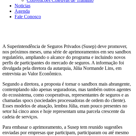
Convenções Coletivas de Trabalho
Noticias
Agenda
Fale Conosco
A Superintendência de Seguros Privados (Susep) deve promover,
nos próximos meses, uma série de aprimoramentos em seu sandbox
regulatório, ampliando o alcance do programa e incluindo novos
perfis de participantes do mercado de seguros. A informação foi
divulgada pela diretora da autarquia, Júlia Normande Lins, em
entrevista ao Valor Econômico.
Segundo a diretora, a proposta é tornar o sandbox mais abrangente,
contemplando não apenas seguradoras, mas também outros agentes
do ecossistema, como cooperativas, representantes de seguros e as
chamadas spocs (sociedades processadoras de ordem do cliente).
Esses modelos de atuação, lembra Júlia, eram pouco presentes no
setor há cinco anos e hoje representam uma parcela crescente da
cadeia de serviços.
Para embasar o aprimoramento, a Susep tem reunido sugestões
enviadas por empresas que participam, participaram ou até mesmo