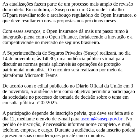
As atualizações fazem parte de um processo mais amplo de revisão
do modelo. Em outubro, a Susep criou um Grupo de Trabalho
GTpara reavaliar todo o arcabouço regulatório do Open Insurance, o
que deve resultar em novas propostas nos próximos meses.
Com esses avanços, o Open Insurance dá mais um passo rumo à
integração plena com o Open Finance, fortalecendo a inovação e a
competitividade no mercado de seguros brasileiro.
A Superintendência de Seguros Privados (Susep) realizará, no dia
14 de novembro, às 14h30, uma audiência pública virtual para
discutir as normas gerais aplicáveis às operações de proteção
patrimonial mutualista. O encontro será realizado por meio da
plataforma Microsoft Teams.
De acordo com o edital publicado no Diário Oficial da União em 3
de novembro, a audiência tem como objetivo permitir a participação
da sociedade no processo de tomada de decisão sobre o tema em
consulta pública nº 02/2025.
A participação depende de inscrição prévia, que deve ser feita até o
dia 12, mediante o envio de e-mail para
ascom@susep.gov.br
. No
pedido de inscrição, é necessário informar nome completo, e-mail,
telefone, empresa e cargo. Durante a audiência, cada inscrito poderá
apresentar suas considerações por até cinco minutos.