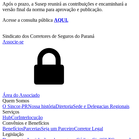
Após o prazo, a Susep reunirá as contribuições e encaminhará a
versão final da norma para aprovação e publicação.
Acesse a consulta pública
AQUI.
Sindicato dos Corretores de Seguros do Paraná
Associe-se
Área do Associado
Quem Somos
O Sincor-PR
Nossa história
Diretoria
Sede e Delegacias Regionais
Serviços
HubCor
Interlocução
Convênios e Benefícios
Benefícios
Parcerias
Seja um Parceiro
Corretor Legal
Legislação