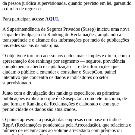
da pessoa jurídica supervisionada, quando previsto em lei, garantido
o direito de regresso.
Para participar, acesse
AQUI.
A Superintendência de Seguros Privados (Susep) iniciou uma nova
etapa de divulgação do Ranking de Reclamações, ampliando a
transparência e o alcance das informações por meio de publicações
nas redes sociais da autarquia.
O objetivo é tornar o acesso aos dados mais simples e direto, com a
apresentação dos rankings por segmento — seguros, previdência
complementar aberta e capitalização — e de informações que
ajudam o público a entender e consultar o SusepCon, painel
interativo que concentra os dados e indicadores do setor
supervisionado.
Junto com a divulgação dos rankings específicos, as primeiras
publicações explicam o que é o SusepCon, como ele funciona, de
que forma o Ranking de Reclamações é elaborado e com que
periodicidade os dados são atualizados.
O painel apresenta a posição das empresas com base no índice
RppA (Reclamações ponderadas pela Arrecadação), que relaciona o
número de reclamações ao volume arrecadado com prêmios ou