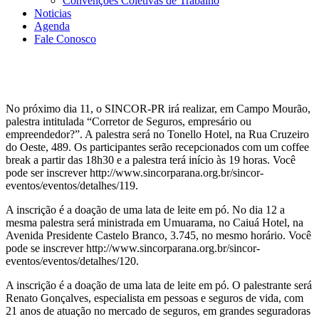
Convenções Coletivas de Trabalho
Noticias
Agenda
Fale Conosco
No próximo dia 11, o SINCOR-PR irá realizar, em Campo Mourão,
palestra intitulada “Corretor de Seguros, empresário ou
empreendedor?”. A palestra será no Tonello Hotel, na Rua Cruzeiro
do Oeste, 489. Os participantes serão recepcionados com um coffee
break a partir das 18h30 e a palestra terá início às 19 horas. Você
pode ser inscrever http://www.sincorparana.org.br/sincor-
eventos/eventos/detalhes/119.
A inscrição é a doação de uma lata de leite em pó. No dia 12 a
mesma palestra será ministrada em Umuarama, no Caiuá Hotel, na
Avenida Presidente Castelo Branco, 3.745, no mesmo horário. Você
pode se inscrever http://www.sincorparana.org.br/sincor-
eventos/eventos/detalhes/120.
A inscrição é a doação de uma lata de leite em pó. O palestrante será
Renato Gonçalves, especialista em pessoas e seguros de vida, com
21 anos de atuação no mercado de seguros, em grandes seguradoras