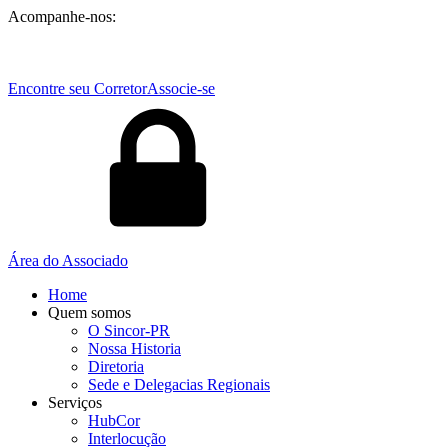
Acompanhe-nos:
Encontre seu Corretor
Associe-se
Área do Associado
Home
Quem somos
O Sincor-PR
Nossa Historia
Diretoria
Sede e Delegacias Regionais
Serviços
HubCor
Interlocução