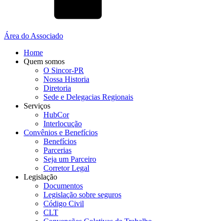
Área do Associado
Home
Quem somos
O Sincor-PR
Nossa Historia
Diretoria
Sede e Delegacias Regionais
Serviços
HubCor
Interlocução
Convênios e Benefícios
Benefícios
Parcerias
Seja um Parceiro
Corretor Legal
Legislação
Documentos
Legislação sobre seguros
Código Civil
CLT