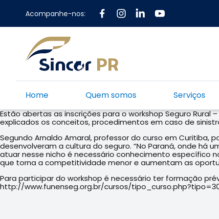
Acompanhe-nos:
Home
Quem somos
Serviços
Estão abertas as inscrições para o workshop Seguro Rural –
explicados os conceitos, procedimentos em caso de sinistr
Segundo Arnaldo Amaral, professor do curso em Curitiba, p
desenvolveram a cultura do seguro. “No Paraná, onde há um
atuar nesse nicho é necessário conhecimento específico no 
que torna a competitividade menor e aumentam as oportu
Para participar do workshop é necessário ter formação pré
http://www.funenseg.org.br/cursos/tipo_curso.php?tipo=30