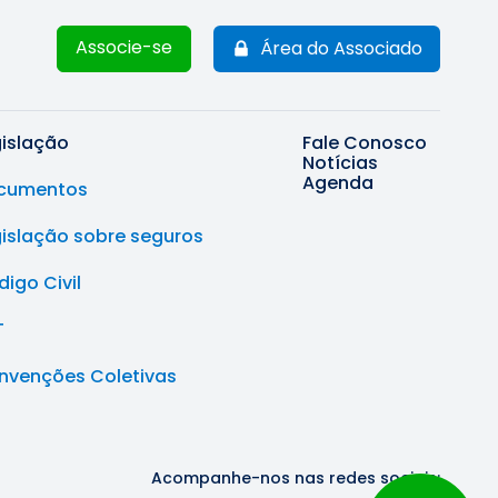
Associe-se
Área do Associado
gislação
Fale Conosco
Notícias
Agenda
cumentos
gislação sobre seguros
igo Civil
T
nvenções Coletivas
Acompanhe-nos nas redes sociais: