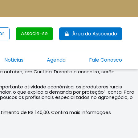
or
Associe-se
Área do Associado
Noticias
Agenda
Fale Conosco
e outubro, em Curitiba. Durante o encontro, serão
mportante atividade econômica, os produtores rurais
maior, o que explica a demanda por proteção”, conta. Para
 poucos os profissionais especializados no agronegócio, o
stimento de R$ 140,00. Confira mais informações