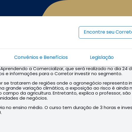
Encontre seu Corret
Convênios e Benefícios
Legislação
 Aprendendo a Comercializar, que será realizado no dia 24 d
os e informações para o Corretor investir no segmento.
or se tratarem de regiões onde o agronegócio representa i
a grande variação climática, a exposição ao risco é ainda 
campo da agricultura. Entretanto, explica o professor, são
nidades de negócios.
via no ensino médio. O curso tem duração de 3 horas e inve
.