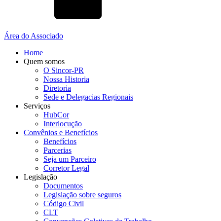
Área do Associado
Home
Quem somos
O Sincor-PR
Nossa Historia
Diretoria
Sede e Delegacias Regionais
Serviços
HubCor
Interlocução
Convênios e Benefícios
Benefícios
Parcerias
Seja um Parceiro
Corretor Legal
Legislação
Documentos
Legislação sobre seguros
Código Civil
CLT