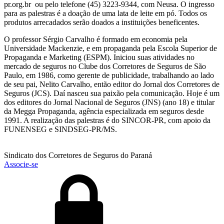
pr.org.br ou pelo telefone (45) 3223-9344, com Neusa. O ingresso
para as palestras é a doação de uma lata de leite em pó. Todos os
produtos arrecadados serão doados a instituições beneficentes.
O professor Sérgio Carvalho é formado em economia pela
Universidade Mackenzie, e em propaganda pela Escola Superior de
Propaganda e Marketing (ESPM). Iniciou suas atividades no
mercado de seguros no Clube dos Corretores de Seguros de São
Paulo, em 1986, como gerente de publicidade, trabalhando ao lado
de seu pai, Nelito Carvalho, então editor do Jornal dos Corretores de
Seguros (JCS). Daí nasceu sua paixão pela comunicação. Hoje é um
dos editores do Jornal Nacional de Seguros (JNS) (ano 18) e titular
da Megga Propaganda, agência especializada em seguros desde
1991. A realização das palestras é do SINCOR-PR, com apoio da
FUNENSEG e SINDSEG-PR/MS.
Sindicato dos Corretores de Seguros do Paraná
Associe-se