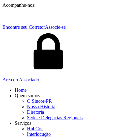
Acompanhe-nos:
Encontre seu Corretor
Associe-se
Área do Associado
Home
Quem somos
O Sincor-PR
Nossa Historia
Diretoria
Sede e Delegacias Regionais
Serviços
HubCor
Interlocução