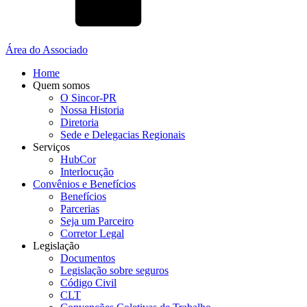
Área do Associado
Home
Quem somos
O Sincor-PR
Nossa Historia
Diretoria
Sede e Delegacias Regionais
Serviços
HubCor
Interlocução
Convênios e Benefícios
Benefícios
Parcerias
Seja um Parceiro
Corretor Legal
Legislação
Documentos
Legislação sobre seguros
Código Civil
CLT