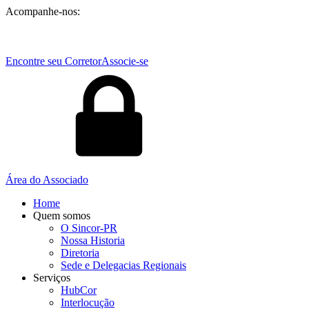
Acompanhe-nos:
Encontre seu Corretor
Associe-se
Área do Associado
Home
Quem somos
O Sincor-PR
Nossa Historia
Diretoria
Sede e Delegacias Regionais
Serviços
HubCor
Interlocução