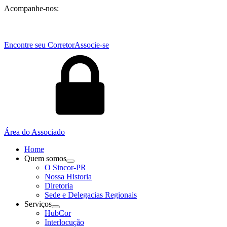
Acompanhe-nos:
Encontre seu Corretor
Associe-se
Área do Associado
Home
Quem somos
O Sincor-PR
Nossa Historia
Diretoria
Sede e Delegacias Regionais
Serviços
HubCor
Interlocução