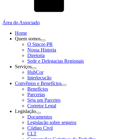
Área do Associado
Home
Quem somos
O Sincor-PR
Nossa Historia
Diretoria
Sede e Delegacias Regionais
Serviços
HubCor
Interlocução
Convênios e Benefícios
Benefícios
Parcerias
Seja um Parceiro
Corretor Legal
Legislação
Documentos
Legislação sobre seguros
Código Civil
CLT