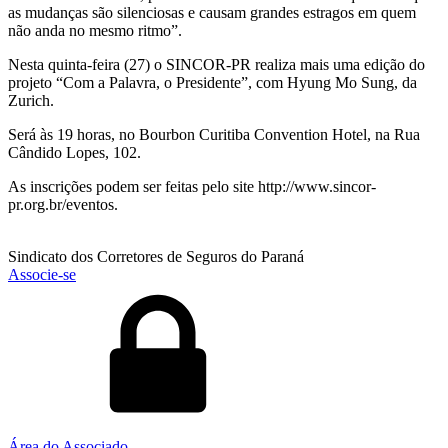
as mudanças são silenciosas e causam grandes estragos em quem
não anda no mesmo ritmo”.
Nesta quinta-feira (27) o SINCOR-PR realiza mais uma edição do
projeto “Com a Palavra, o Presidente”, com Hyung Mo Sung, da
Zurich.
Será às 19 horas, no Bourbon Curitiba Convention Hotel, na Rua
Cândido Lopes, 102.
As inscrições podem ser feitas pelo site http://www.sincor-
pr.org.br/eventos.
Sindicato dos Corretores de Seguros do Paraná
Associe-se
Área do Associado