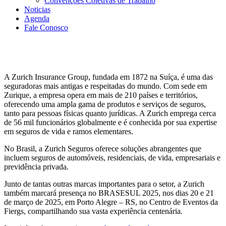
Convenções Coletivas de Trabalho
Noticias
Agenda
Fale Conosco
A Zurich Insurance Group, fundada em 1872 na Suíça, é uma das
seguradoras mais antigas e respeitadas do mundo. Com sede em
Zurique, a empresa opera em mais de 210 países e territórios,
oferecendo uma ampla gama de produtos e serviços de seguros,
tanto para pessoas físicas quanto jurídicas. A Zurich emprega cerca
de 56 mil funcionários globalmente e é conhecida por sua expertise
em seguros de vida e ramos elementares.
No Brasil, a Zurich Seguros oferece soluções abrangentes que
incluem seguros de automóveis, residenciais, de vida, empresariais e
previdência privada.
Junto de tantas outras marcas importantes para o setor, a Zurich
também marcará presença no BRASESUL 2025, nos dias 20 e 21
de março de 2025, em Porto Alegre – RS, no Centro de Eventos da
Fiergs, compartilhando sua vasta experiência centenária.