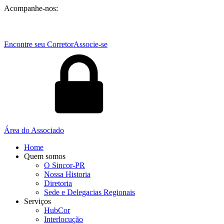
Acompanhe-nos:
Encontre seu Corretor
Associe-se
Área do Associado
Home
Quem somos
O Sincor-PR
Nossa Historia
Diretoria
Sede e Delegacias Regionais
Serviços
HubCor
Interlocução