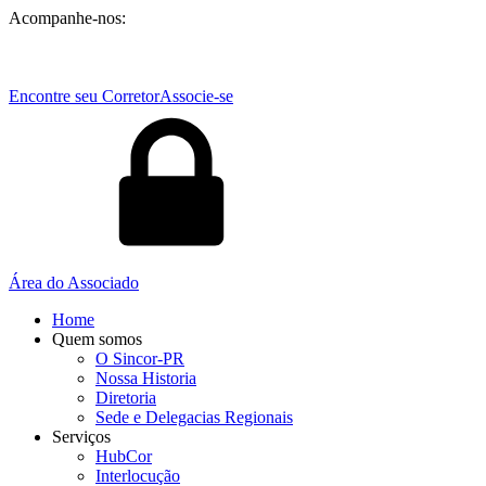
Acompanhe-nos:
Encontre seu Corretor
Associe-se
Área do Associado
Home
Quem somos
O Sincor-PR
Nossa Historia
Diretoria
Sede e Delegacias Regionais
Serviços
HubCor
Interlocução