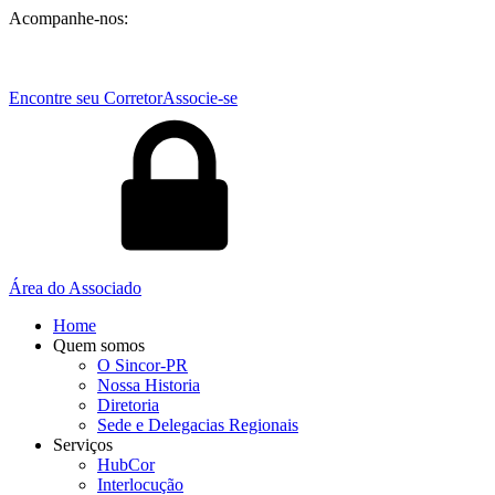
Acompanhe-nos:
Encontre seu Corretor
Associe-se
Área do Associado
Home
Quem somos
O Sincor-PR
Nossa Historia
Diretoria
Sede e Delegacias Regionais
Serviços
HubCor
Interlocução